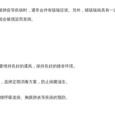
猪肺疫等疾病时，通常会伴有咳喘症状。另外，猪咳喘病具有一
能会被感染而发病。
也要维持良好的通风，保持良好的猪舍环境。
况，选择定期消毒方案，防止病菌滋生。
好猪呼吸道病、胸膜肺炎等疾病的预防。