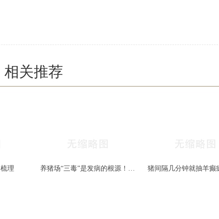
相关推荐
全梳理
养猪场“三毒”是发病的根源！搞好防治很重要！