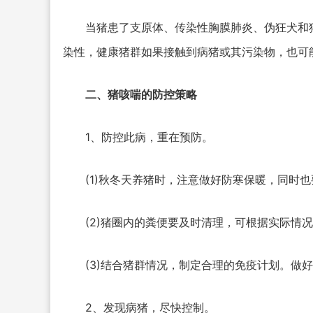
当猪患了支原体、传染性胸膜肺炎、伪狂犬和
染性，健康猪群如果接触到病猪或其污染物，也可
二、猪咳喘的防控策略
1、防控此病，重在预防。
(1)秋冬天养猪时，注意做好防寒保暖，同时
(2)猪圈内的粪便要及时清理，可根据实际情
(3)结合猪群情况，制定合理的免疫计划。做
2、发现病猪，尽快控制。