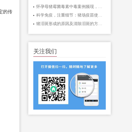
怀孕母猪霉菌毒素中毒案例频现，你的猪场可别重蹈覆辙！
定的传
科学免疫，注重细节：猪场疫苗使用技术指南
猪泪斑形成的原因及清除泪斑的方法有哪些？猪泪斑形成的原因及清除
关注我们