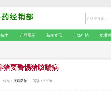
殖技术
产品展示
新闻资讯
市场行情
执业
养猪要警惕猪咳喘病
分类：
疾病防治
阅读：20870