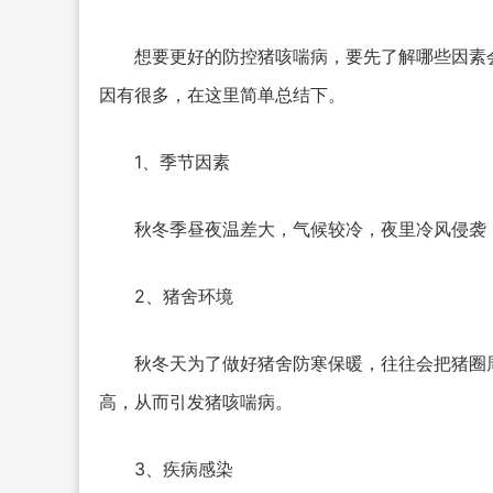
想要更好的防控猪咳喘病，要先了解哪些因素
因有很多，在这里简单总结下。
1、季节因素
秋冬季昼夜温差大，气候较冷，夜里冷风侵袭
2、猪舍环境
秋冬天为了做好猪舍防寒保暖，往往会把猪圈
高，从而引发猪咳喘病。
3、疾病感染