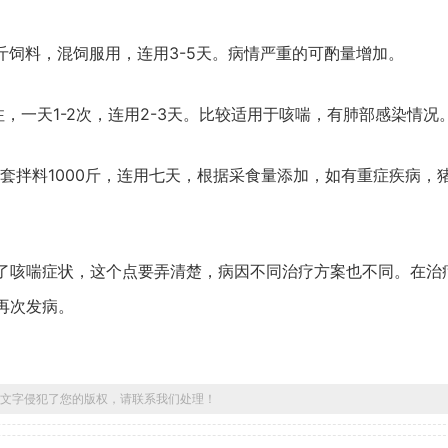
0公斤饲料，混饲服用，连用3-5天。病情严重的可酌量增加。
猪肌注，一天1-2次，连用2-3天。比较适用于咳喘，有肺部感染情况
一套拌料1000斤，连用七天，根据采食量添加，如有重症疾病，
了咳喘症状，这个点要弄清楚，病因不同治疗方案也不同。在治
再次发病。
文字侵犯了您的版权，请联系我们处理！