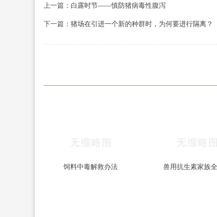
上一篇：
白露时节——慎防猪病毒性腹泻
下一篇：
猪场在引进一个新的种群时，为何要进行隔离？
饲料中毒解救办法
兽用抗生素家族