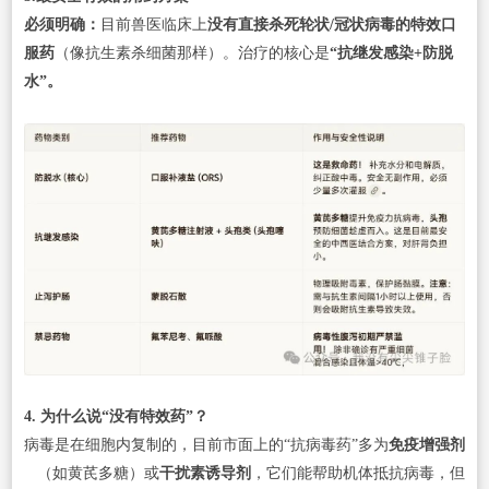
必须明确：
目前兽医临床上
没有直接杀死轮状/冠状病毒的特效口
服药
（像抗生素杀细菌那样）。治疗的核心是
“抗继发感染+防脱
水”。
4. 为什么说“没有特效药”？
病毒是在细胞内复制的，目前市面上的“抗病毒药”多为
免疫增强剂
（如黄芪多糖）或
干扰素诱导剂
，它们能帮助机体抵抗病毒，但