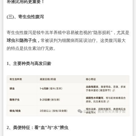
补液比用药更重要！
(三)、寄生虫性腹泻
寄生虫性腹泻是犊牛羔羊养殖中容易被忽视的“隐形损耗”，尤其是
球虫
和
隐孢子虫，
常被误判为细菌病而延误治疗。这类腹泻最大
的特点是抗生素治疗无效。
1、主要种类与高发日龄
2、粪便特征：看“血”与“水”辨虫