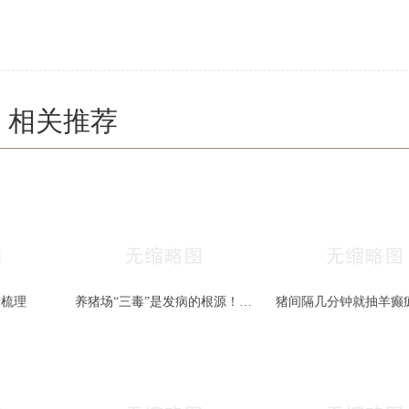
相关推荐
全梳理
养猪场“三毒”是发病的根源！搞好防治很重要！