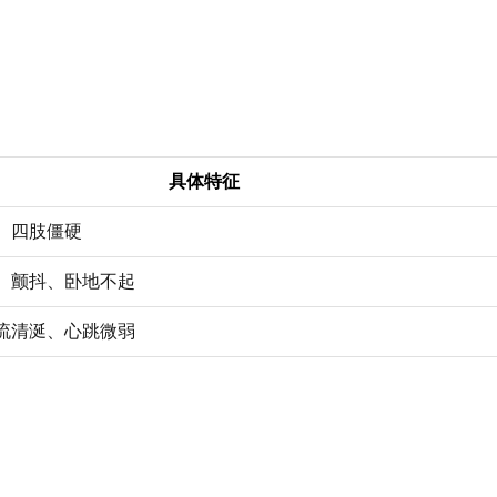
具体特征
、四肢僵硬
、颤抖、卧地不起
流清涎、心跳微弱