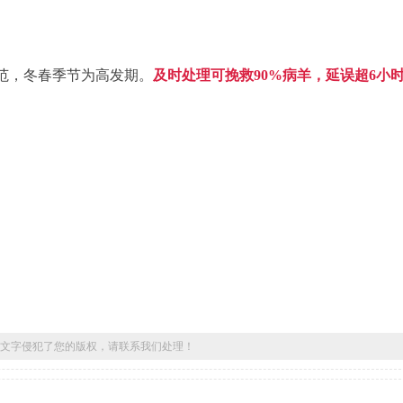
范，冬春季节为高发期。
及时处理可挽救90%病羊，延误超6小
文字侵犯了您的版权，请联系我们处理！