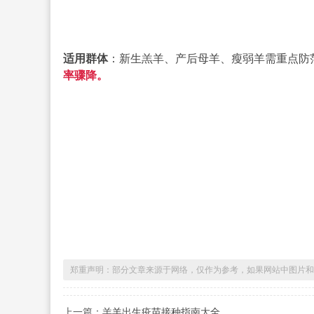
适用群体
：新生羔羊、产后母羊、瘦弱羊需重点防
率骤降。
郑重声明：部分文章来源于网络，仅作为参考，如果网站中图片和
上一篇：
羔羊出生疫苗接种指南大全