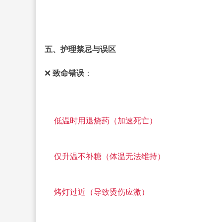
五、护理禁忌与误区
❌
致命错误
：
低温时用退烧药（加速死亡）
仅升温不补糖（体温无法维持）
烤灯过近（导致烫伤应激）