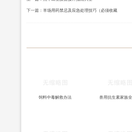
下一篇：
羊场用药禁忌及应急处理技巧（必须收藏
饲料中毒解救办法
兽用抗生素家族