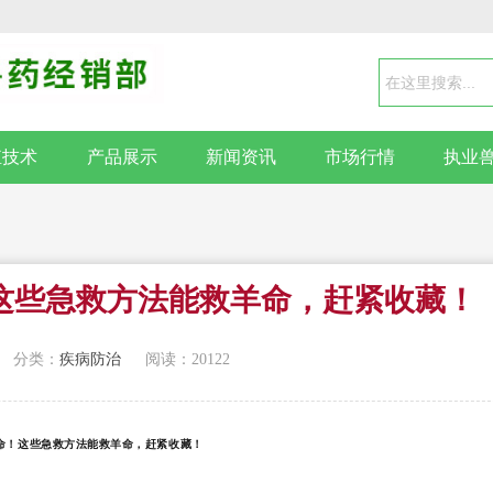
殖技术
产品展示
新闻资讯
市场行情
执业
这些急救方法能救羊命，赶紧收藏！
分类：
疾病防治
阅读：20122
命！这些急救方法能救羊命，赶紧收藏！