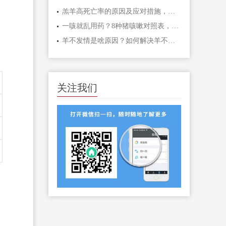
羔羊高死亡率的原因及应对措施，养羊人必看的三大要点
一咳就乱用药？8种猪咳嗽对照表，一眼辨病！
羊不发情是啥原因？如何解决羊不发情？
关注我们