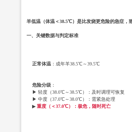
羊低温（体温＜38.5℃）是比发烧更危险的急症
一、关键数据与判定标准
正常体温
：成年羊38.5℃～39.5℃
危险分级
：
▶ 轻度（38.0℃～38.5℃）：及时调理可恢复
▶ 中度（37.0℃～38.0℃）：需紧急处理
▶
重度（＜37.0℃）：极危，随时死亡