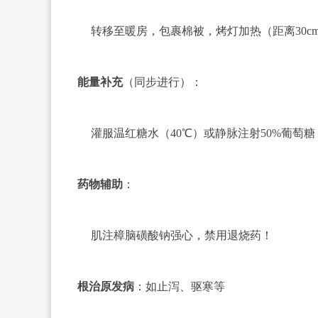
转移至暖房，包裹棉被，烤灯加热（距离30c
能量补充
（同步进行）：
灌服温红糖水（40℃）或静脉注射50%葡萄糖
药物辅助
：
肌注樟脑磺酸钠强心，禁用退烧药！
根治原发病
：如止泻、驱寒等