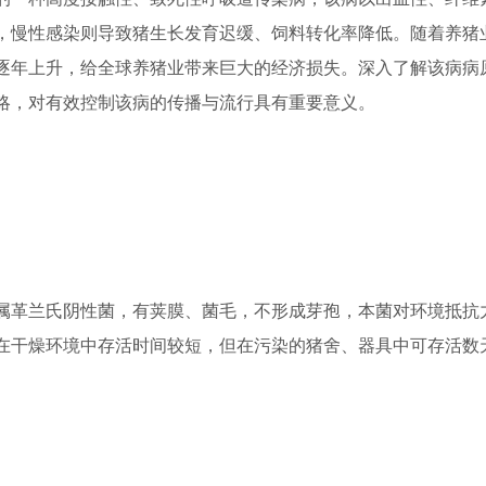
，慢性感染则导致猪生长发育迟缓、饲料转化率降低。随着养猪
逐年上升，给全球养猪业带来巨大的经济损失。深入了解该病病
略，对有效控制该病的传播与流行具有重要意义。
革兰氏阴性菌，有荚膜、菌毛，不形成芽孢，本菌对环境抵抗
在干燥环境中存活时间较短，但在污染的猪舍、器具中可存活数