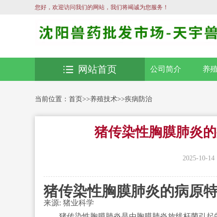
您好，欢迎访问我们的网站，我们将竭诚为您服务！
网站首页
公司简介
养
当前位置：
首页
>>
养殖技术
>>
疾病防治
猪传染性胸膜肺炎的
2025-10-14
猪传染性胸膜肺炎的病原
来源: 猪业科学
猪传染性胸膜肺炎是由胸膜肺炎放线杆菌引起的