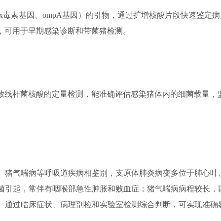
毒素基因、ompA基因）的引物，通过扩增核酸片段快速鉴定病
点，可用于早期感染诊断和带菌猪检测。
放线杆菌核酸的定量检测，能准确评估感染猪体内的细菌载量，
猪气喘病等呼吸道疾病相鉴别，支原体肺炎病变多位于肺心叶
菌引起，常伴有咽喉部急性肿胀和败血症；猪气喘病病程较长，
。通过临床症状、病理剖检和实验室检测综合判断，可实现准确