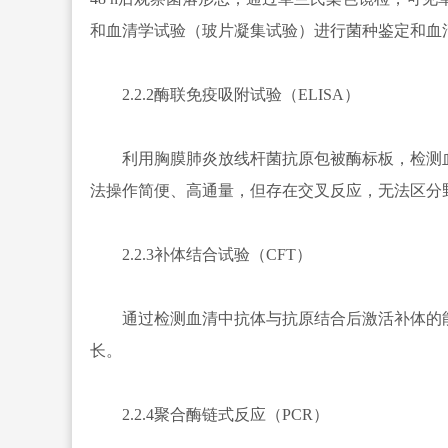
和血清学试验（玻片凝集试验）进行菌种鉴定和血
2.2.2酶联免疫吸附试验（ELISA）
利用胸膜肺炎放线杆菌抗原包被酶标板，检测血
法操作简便、高通量，但存在交叉反应，无法区分
2.2.3补体结合试验（CFT）
通过检测血清中抗体与抗原结合后激活补体的能
长。
2.2.4聚合酶链式反应（PCR）