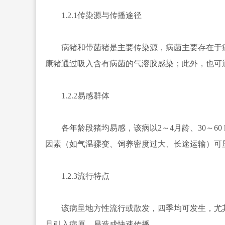
1.2.1传染源与传播途径
病猪和带菌猪是主要传染源，病菌主要存在于病
康猪通过吸入含有病菌的气溶胶感染；此外，也可
1.2.2易感群体
各年龄段猪均易感，该病以2～4月龄、30～60 
因素（如气温骤变、饲养密度过大、长途运输）可
1.2.3流行特点
该病呈地方性流行或散发，四季均可发生，尤其
旦引入病原，易造成快速传播。