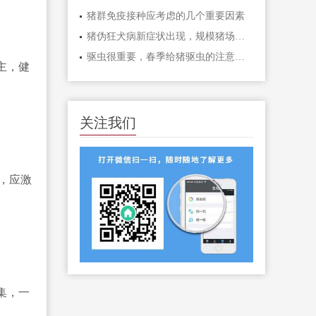
猪群免疫接种应考虑的几个重要因素
猪伪狂犬病新症状出现，规模猪场和散户千万注意！！
驱虫很重要，春季给猪驱虫的注意事项，你知道吗？
主，健
关注我们
%，应激
集，一