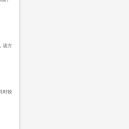
，该方
耗时较