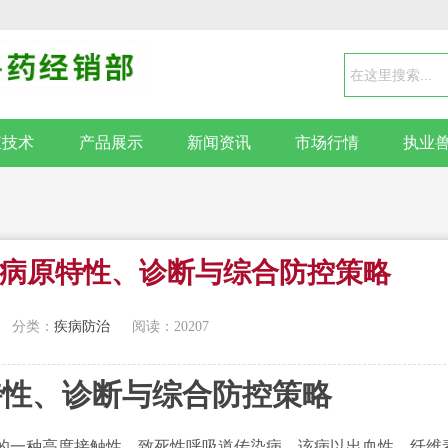
殖技术
产品展示
新闻资讯
市场行情
执业
病原特性、诊断与综合防控策略
分类：
疾病防治
阅读：20207
特性、诊断与综合防控策略
一种高度接触性、致死性呼吸道传染病，该病以出血性、纤维