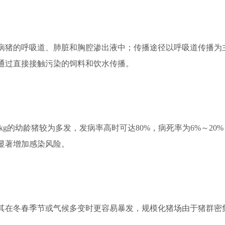
猪的呼吸道、肺脏和胸腔渗出液中；传播途径以呼吸道传播为
通过直接接触污染的饲料和饮水传播。
kg的幼龄猪较为多发，发病率高时可达80%，病死率为6%～20
显著增加感染风险。
在冬春季节或气候多变时更容易暴发，规模化猪场由于猪群密