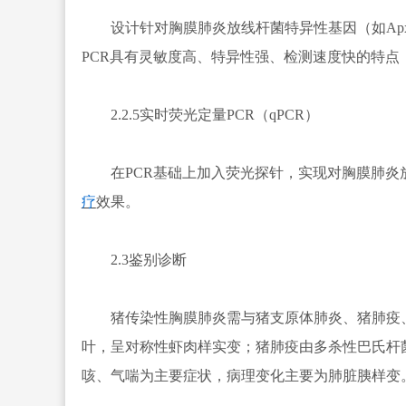
设计针对胸膜肺炎放线杆菌特异性基因（如Apx
PCR具有灵敏度高、特异性强、检测速度快的特
2.2.5实时荧光定量PCR（qPCR）
在PCR基础上加入荧光探针，实现对胸膜肺炎
疗
效果。
2.3鉴别诊断
猪传染性胸膜肺炎需与猪支原体肺炎、猪肺疫、
叶，呈对称性虾肉样实变；猪肺疫由多杀性巴氏杆
咳、气喘为主要症状，病理变化主要为肺脏胰样变