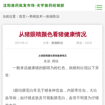
当前位置：
首页
>>
养殖技术
>>
疾病防治
从猪眼睛颜色看猪健康情况
2025-09-12
分类：
疾病防治
阅读：20220
从猪眼睛颜色看猪健康情况
来源: 网络
一般来说健康猪的眼睛为粉红色，病猪则出现以下异
常:
1眼结膜苍白常见于猪各种贫血，内脏寄生虫，大出
血等病；如仔猪皮肤及可视黏膜苍白，血管不明显为仔猪