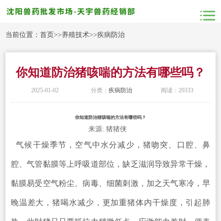
当前位置：
首页
>>
养殖技术
>>
疾病防治
你知道防治猪咳喘的方法有哪些吗？
2025-01-02
分类：
疾病防治
阅读：20333
你知道防治猪咳喘的方法有哪些吗？
来源: 猪猪侠
气候干燥季节，空气中水分减少，猪吻突、口腔、鼻
腔、气管黏膜等上呼吸道部位，缺乏滋润导致异常干燥，
黏膜易受空气粉尘、病毒、细菌刺激，加之天气寒冷，早
晚温差大，猪喝水减少，更加重猪体内干燥度，引起肺