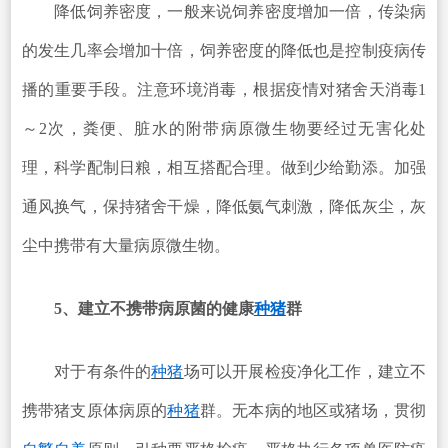
降低饲养密度，一般来说饲养密度增加一倍，传染病
的发生几率会增加十倍，饲养密度的降低也是控制疫病传
播的重要手段。注意环境消毒，根据疫情对猪舍天消毒1
～2次，粪便、脏水的附带病原微生物要经过无害化处
理，科学配制日粮，相互搭配合理。做到少给勤添。加强
通风换气，保持猪舍干燥，降低氨气刺激，降低灰尘，灰
尘中携带有大量病原微生物。
5、建立不携带病原菌的健康
种猪
群
对于有条件的
种猪
场可以开展检疫净化工作，建立不
携带猪支原体病原的
种猪
群。无本病的地区或猪场，贯彻