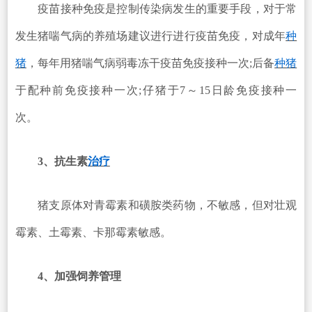
疫苗接种免疫是控制传染病发生的重要手段，对于常
发生猪喘气病的养殖场建议进行进行疫苗免疫，对成年
种
猪
，每年用猪喘气病弱毒冻干疫苗免疫接种一次;后备
种猪
于配种前免疫接种一次;仔猪于7～15日龄免疫接种一
次。
3、抗生素
治疗
猪支原体对青霉素和磺胺类药物，不敏感，但对壮观
霉素、土霉素、卡那霉素敏感。
4、加强饲养管理