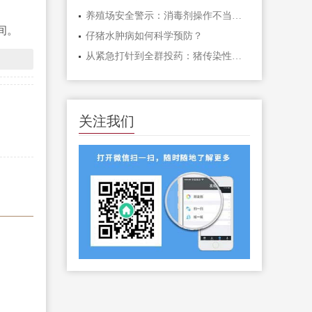
养殖场安全警示：消毒剂操作不当，可能带来哪些严重后果？
间。
仔猪水肿病如何科学预防？
从紧急打针到全群投药：猪传染性胸膜肺炎防控与治疗全方案
关注我们