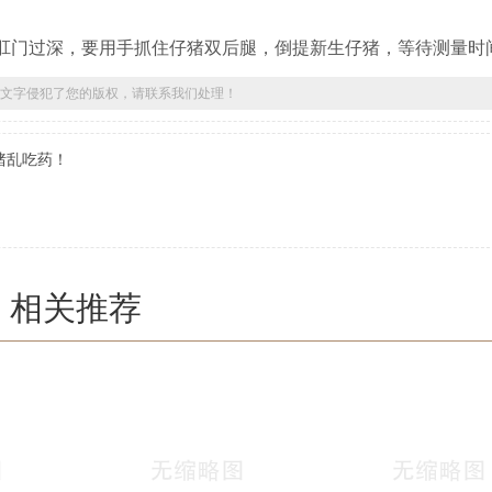
门过深，要用手抓住仔猪双后腿，倒提新生仔猪，等待测量时
文字侵犯了您的版权，请联系我们处理！
猪乱吃药！
相关推荐