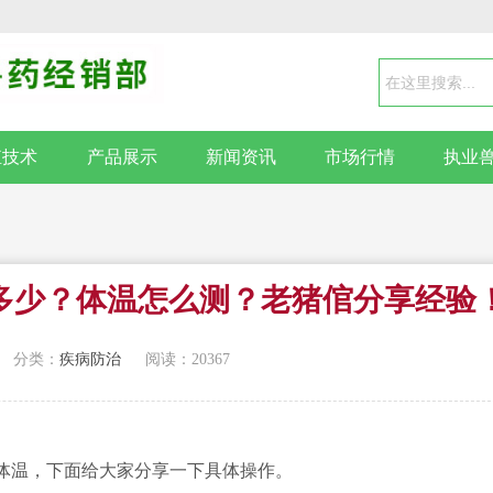
殖技术
产品展示
新闻资讯
市场行情
执业
多少？体温怎么测？老猪倌分享经验
分类：
疾病防治
阅读：20367
温，下面给大家分享一下具体操作。