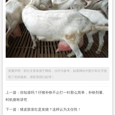
郑重声明：部分文章来源于网络，仅作为参考，如果网站中图片和文字侵
犯了您的版权，请联系我们处理！
上一篇：
你知道吗？仔猪补铁不止打一针那么简单，补铁剂量、
时机都有讲究​
下一篇：
猪皮肤发红是发烧？这样认为太任性！