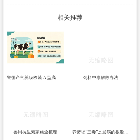
相关推荐
警惕产气荚膜梭菌 A 型高发｜牛梭菌病综合防控指南
饲料中毒解救办法
兽用抗生素家族全梳理
养猪场“三毒”是发病的根源！搞好防治很重要！