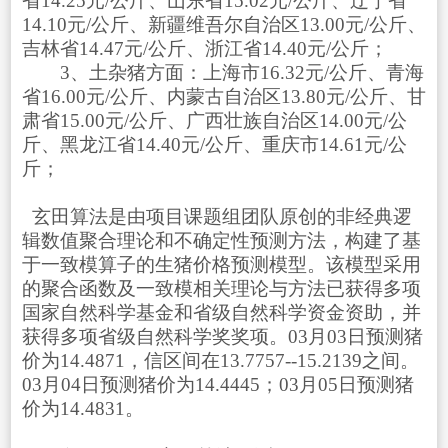
省14.25元/公斤、山东省15.02元/公斤、辽宁省
14.10元/公斤、新疆维吾尔自治区13.00元/公斤、
吉林省14.47元/公斤、浙江省14.40元/公斤；
3、土杂猪方面：上海市16.32元/公斤、青海
省16.00元/公斤、内蒙古自治区13.80元/公斤、甘
肃省15.00元/公斤、广西壮族自治区14.00元/公
斤、黑龙江省14.40元/公斤、重庆市14.61元/公
斤；
玄田算法是由项目课题组团队原创的非经典逻
辑数值聚合理论和不确定性预测方法，构建了基
于一致模算子的生猪价格预测模型。该模型采用
的聚合函数及一致模相关理论与方法已获得多项
国家自然科学基金和省级自然科学资金资助，并
获得多项省级自然科学奖奖项。03月03日预测猪
价为14.4871，信区间在13.7757--15.2139之间。
03月04日预测猪价为14.4445；03月05日预测猪
价为14.4831。