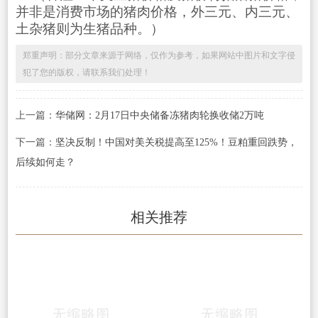
并非是消费市场的猪肉价格，外三元、内三元、
土杂猪则为生猪品种。）
郑重声明：部分文章来源于网络，仅作为参考，如果网站中图片和文字侵
犯了您的版权，请联系我们处理！
上一篇：
华储网：2月17日中央储备冻猪肉轮换收储2万吨
下一篇：
坚决反制！中国对美关税提高至125%！豆粕重回跌势，
后续如何走？
相关推荐